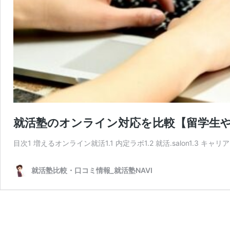
就活塾のオンライン対応を比較【留学生
目次1 増えるオンライン就活1.1 内定ラボ1.2 就活.salon1.3 キ
就活塾比較・口コミ情報_就活塾NAVI