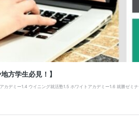
や地方学生必見！】
ャリアアカデミー1.4 ウイニング就活塾1.5 ホワイトアカデミー1.6 就勝ゼミナ