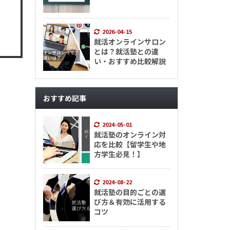
2026-04-15
就活オンラインサロン
とは？就活塾との違
い・おすすめ比較解説
おすすめ記事
2024-05-01
就活塾のオンライン対
応を比較【留学生や地
方学生必見！】
2024-08-22
就活塾の目的ごとの選
び方＆有効に活用する
コツ