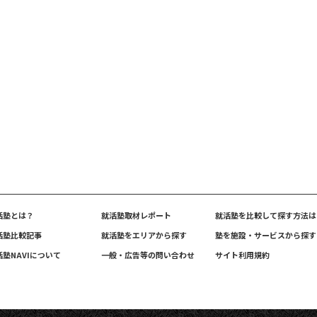
活塾とは？
就活塾取材レポート
就活塾を比較して探す方法は
活塾比較記事
就活塾をエリアから探す
塾を施設・サービスから探す
活塾NAVIについて
一般・広告等の問い合わせ
サイト利用規約