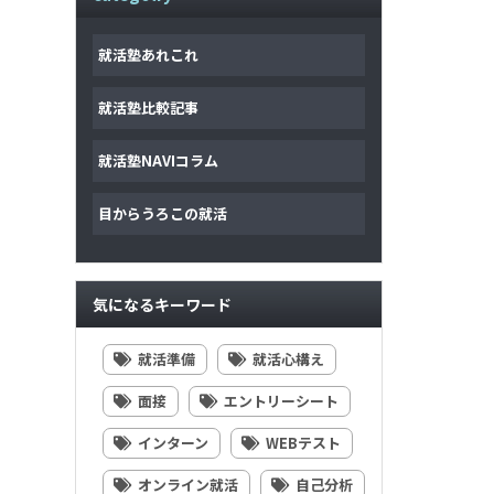
就活塾あれこれ
就活塾比較記事
就活塾NAVIコラム
目からうろこの就活
気になるキーワード
就活準備
就活心構え
面接
エントリーシート
インターン
WEBテスト
オンライン就活
自己分析