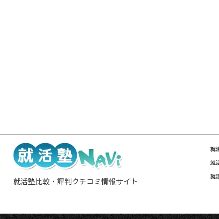
就
就
就
就活塾比較・評判クチコミ情報サイト