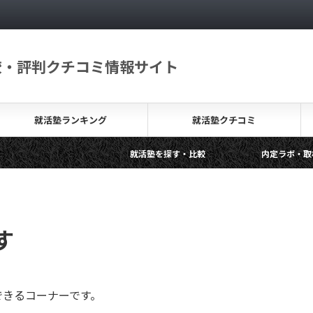
較・評判クチコミ情報サイト
就活塾ランキング
就活塾クチコミ
就活塾を探す・比較
内定ラボ・取材レポー
無料の就活塾って？その背景やメリットデメリットを解説
す
できるコーナーです。