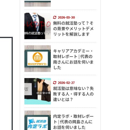
2026-03-30
無料の就活塾って？そ
の背景やメリットデメ
リットを解説します
キャリアアカデミー・
取材レポート | 代表の
南さんにお話を伺いま
した
2026-02-27
就活塾は意味ない？失
敗する人・得する人の
違いとは？
内定ラボ・取材レポー
ト | 代表の岡島さんに
お話を伺いました