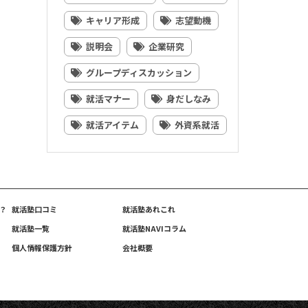
キャリア形成
志望動機
説明会
企業研究
グループディスカッション
就活マナー
身だしなみ
就活アイテム
外資系就活
？
就活塾口コミ
就活塾あれこれ
就活塾一覧
就活塾NAVIコラム
個人情報保護方針
会社概要