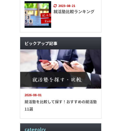
2023-08-21
就活塾比較ランキング
ピックアップ記事
2026-08-01
就活塾を比較して探す！おすすめの就活塾
11選
categolry