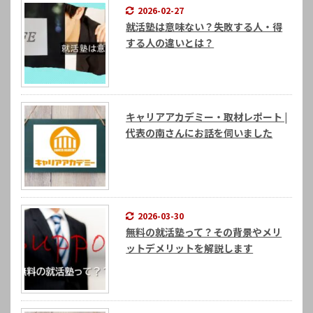
2026-02-27
就活塾は意味ない？失敗する人・得
する人の違いとは？
キャリアアカデミー・取材レポート |
代表の南さんにお話を伺いました
2026-03-30
無料の就活塾って？その背景やメリ
ットデメリットを解説します