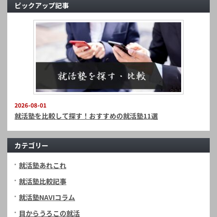
ピックアップ記事
2026-08-01
就活塾を比較して探す！おすすめの就活塾11選
カテゴリー
就活塾あれこれ
就活塾比較記事
就活塾NAVIコラム
目からうろこの就活