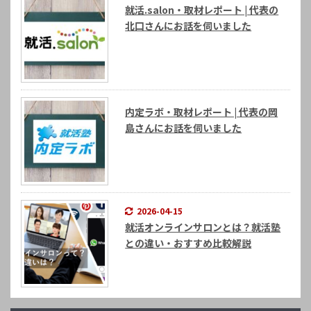
就活.salon・取材レポート | 代表の
北口さんにお話を伺いました
内定ラボ・取材レポート | 代表の岡
島さんにお話を伺いました
2026-04-15
就活オンラインサロンとは？就活塾
との違い・おすすめ比較解説