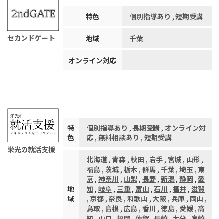
特色
個別指導あり
,
短期受講
セカンドゲート
地域
千葉
オンライン対応
特
個別指導あり
,
長期受講
,
オンライン対
色
応
,
無料相談あり
,
短期受講
栄光の就活支援
北海道
,
青森
,
秋田
,
岩手
,
宮城
,
山形
,
福島
,
茨城
,
栃木
,
群馬
,
千葉
,
埼玉
,
東
京
,
神奈川
,
山梨
,
長野
,
新潟
,
静岡
,
愛
地
知
,
岐阜
,
三重
,
富山
,
石川
,
福井
,
滋賀
域
,
京都
,
奈良
,
和歌山
,
大阪
,
兵庫
,
岡山
,
鳥取
,
島根
,
広島
,
香川
,
徳島
,
愛媛
,
高
知
,
山口
,
福岡
,
佐賀
,
長崎
,
大分
,
宮崎