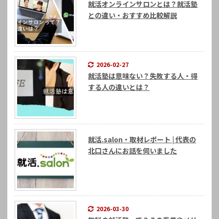
就活オンラインサロンとは？就活塾
との違い・おすすめ比較解説
2026-02-27
就活塾は意味ない？失敗する人・得
する人の違いとは？
就活.salon・取材レポート | 代表の
北口さんにお話を伺いました
2026-03-30