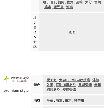
知
,
山口
,
福岡
,
佐賀
,
長崎
,
大分
,
宮崎
,
熊本
,
鹿児島
,
沖縄
オ
ン
ラ
イ
あり
ン
対
応
駅チカ
,
大学1、2年向け授業
,
体験
特色
入学
,
個別指導あり
,
長期受講
,
無料
相談あり
,
短期受講
premium style
地域
千葉
,
埼玉
,
東京
,
神奈川