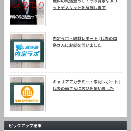
無料の就活塾って？その背景やメリ
ットデメリットを解説します
内定ラボ・取材レポート | 代表の岡
島さんにお話を伺いました
キャリアアカデミー・取材レポート |
代表の南さんにお話を伺いました
ピックアップ記事