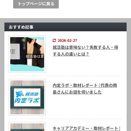
トップページに戻る
おすすめ記事
2026-02-27
就活塾は意味ない？失敗する人・得
する人の違いとは？
内定ラボ・取材レポート | 代表の岡
島さんにお話を伺いました
キャリアアカデミー・取材レポート |