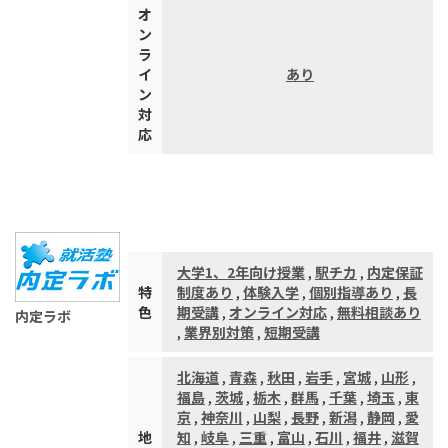
オ
ン
ラ
イ
あり
ン
対
応
大学1、2年向け授業
,
駅チカ
,
内定保証
特
制度あり
,
体験入学
,
個別指導あり
,
長
色
期受講
,
オンライン対応
,
無料相談あり
内定ラボ
,
業界別対策
,
短期受講
北海道
,
青森
,
秋田
,
岩手
,
宮城
,
山形
,
福島
,
茨城
,
栃木
,
群馬
,
千葉
,
埼玉
,
東
京
,
神奈川
,
山梨
,
長野
,
新潟
,
静岡
,
愛
地
知
,
岐阜
,
三重
,
富山
,
石川
,
福井
,
滋賀