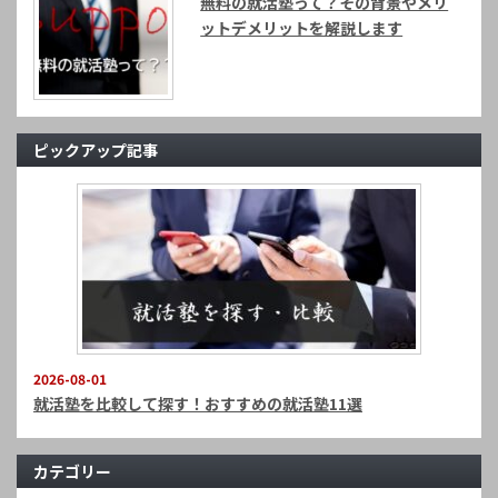
無料の就活塾って？その背景やメリ
ットデメリットを解説します
ピックアップ記事
2026-08-01
就活塾を比較して探す！おすすめの就活塾11選
カテゴリー