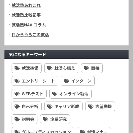
就活塾あれこれ
就活塾比較記事
就活塾NAVIコラム
目からうろこの就活
気になるキーワード
就活準備
就活心構え
面接
エントリーシート
インターン
WEBテスト
オンライン就活
自己分析
キャリア形成
志望動機
説明会
企業研究
グループディスカッション
就活マナー