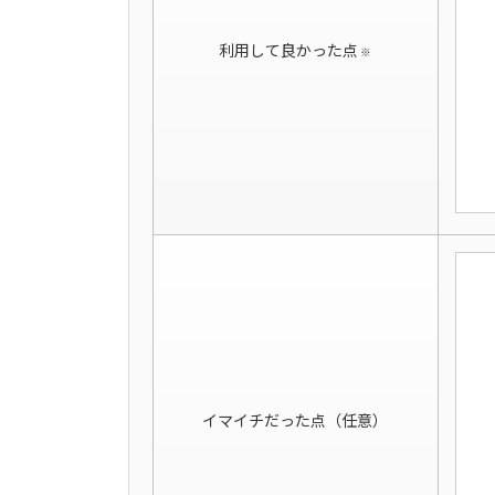
利用して良かった点
※
イマイチだった点（任意）