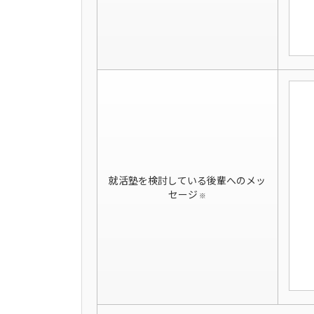
就活塾を検討している後輩へのメッ
セージ
※