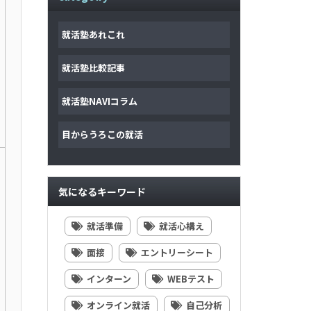
就活塾あれこれ
就活塾比較記事
就活塾NAVIコラム
目からうろこの就活
気になるキーワード
就活準備
就活心構え
面接
エントリーシート
インターン
WEBテスト
オンライン就活
自己分析