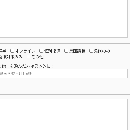
通学
オンライン
個別指導
集団講義
添削のみ
面接対策のみ
その他
の他」を選んだ方は具体的に：