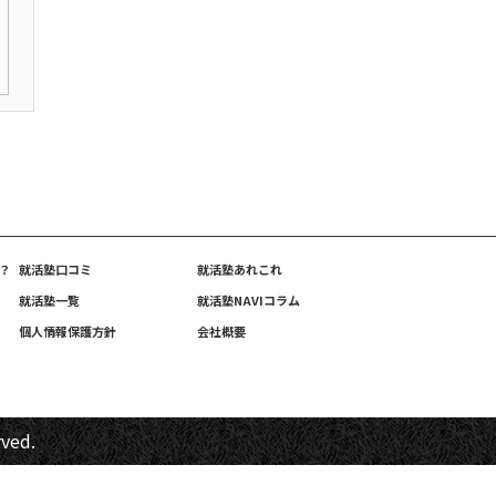
？
就活塾口コミ
就活塾あれこれ
就活塾一覧
就活塾NAVIコラム
個人情報保護方針
会社概要
rved.