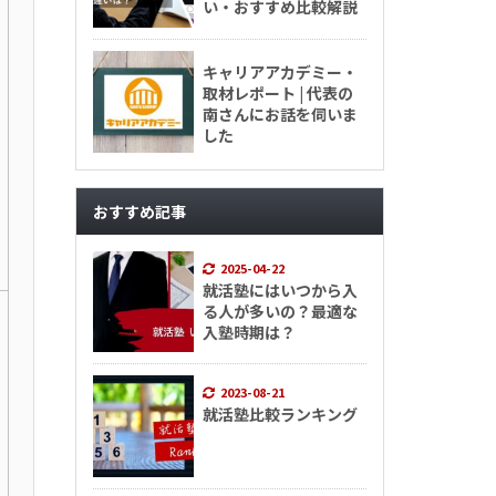
い・おすすめ比較解説
キャリアアカデミー・
取材レポート | 代表の
南さんにお話を伺いま
した
おすすめ記事
2025-04-22
就活塾にはいつから入
る人が多いの？最適な
入塾時期は？
2023-08-21
就活塾比較ランキング