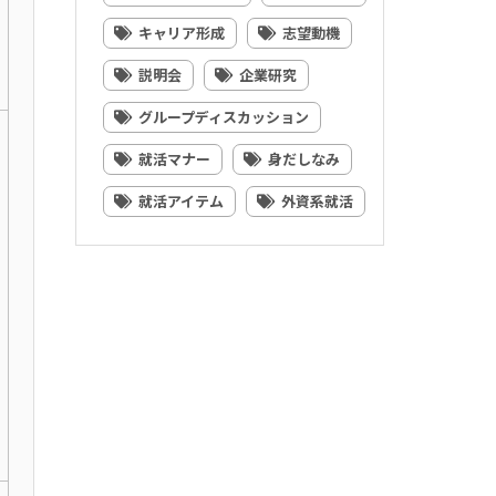
キャリア形成
志望動機
説明会
企業研究
グループディスカッション
就活マナー
身だしなみ
就活アイテム
外資系就活