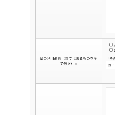
塾の利用形態（当てはまるものを全
「そ
て選択）
※