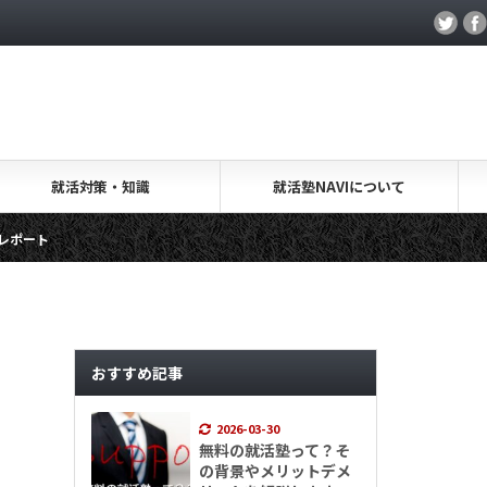
就活対策・知識
就活塾NAVIについて
就活.salon・取材レポート
キャリアアカデミー・取材
ます
おすすめ記事
2026-03-30
無料の就活塾って？そ
の背景やメリットデメ