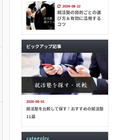
2024-08-22
就活塾の目的ごとの選
び方＆有効に活用する
コツ
ピックアップ記事
2026-08-01
就活塾を比較して探す！おすすめの就活塾
11選
categolry