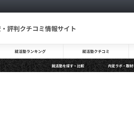
較・評判クチコミ情報サイト
就活塾ランキング
就活塾クチコミ
就活塾を探す・比較
内定ラボ・取材レポート
無料の就活塾って？その背景やメリットデメリットを解説し