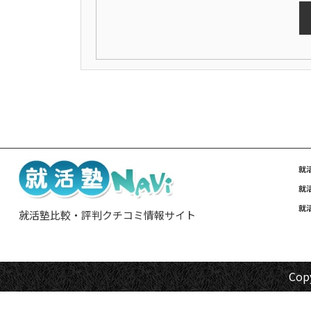
就
就
就
就活塾比較・評判クチコミ情報サイト
Cop