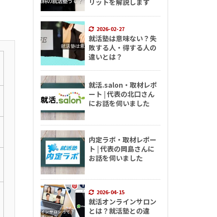
リットを解説します
2026-02-27
就活塾は意味ない？失
敗する人・得する人の
違いとは？
就活.salon・取材レポ
ート | 代表の北口さん
にお話を伺いました
内定ラボ・取材レポー
ト | 代表の岡島さんに
お話を伺いました
2026-04-15
就活オンラインサロン
とは？就活塾との違