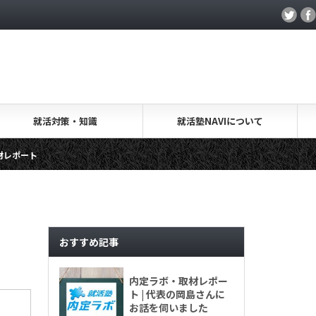
就活対策・知識
就活塾NAVIについて
就活.salon・取材レポート
キャリアアカデミー・取材
ます
おすすめ記事
内定ラボ・取材レポー
ト | 代表の岡島さんに
お話を伺いました