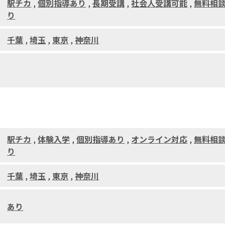
駅チカ
,
個別指導あり
,
長期受講
,
社会人受講可能
,
無料相
り
千葉
,
埼玉
,
東京
,
神奈川
駅チカ
,
体験入学
,
個別指導あり
,
オンライン対応
,
無料相
り
千葉
,
埼玉
,
東京
,
神奈川
あり