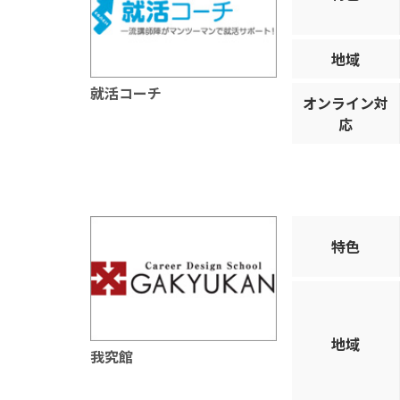
地域
就活コーチ
オンライン対
応
特色
地域
我究館