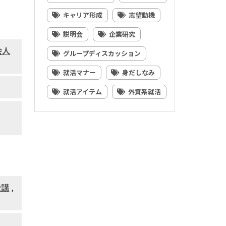
キャリア形成
志望動機
説明会
企業研究
会人
グループディスカッション
就活マナー
身だしなみ
就活アイテム
外資系就活
受講
,