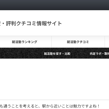
較・評判クチコミ情報サイト
就活塾ランキング
就活塾クチコミ
就活塾を探す・比較
内定ラボ・取材レポート
無料の就活塾って？その背景やメリットデメリットを解説し
も通うことを考えると、駅から近いことは魅力ですよね！