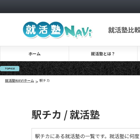
就活塾比
ホーム
就活塾とは？
就活塾NAVIホーム
>
駅チカ
駅チカ / 就活塾
駅チカにある就活塾の一覧です。就活塾に何度