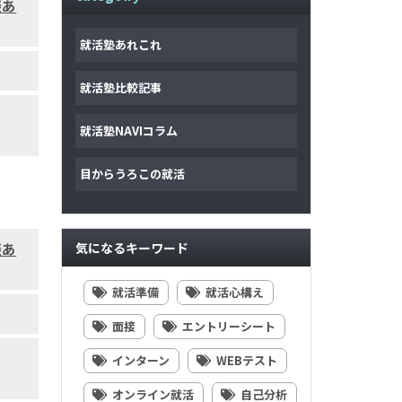
談あ
就活塾あれこれ
就活塾比較記事
就活塾NAVIコラム
目からうろこの就活
談あ
気になるキーワード
就活準備
就活心構え
面接
エントリーシート
インターン
WEBテスト
オンライン就活
自己分析