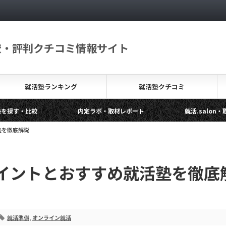
較・評判クチコミ情報サイト
就活塾ランキング
就活塾クチコミ
内定ラボ・取材レポート
就活.salon・取材レポート
の背景やメリットデメリットを解説します
塾を徹底解説
イントとおすすめ就活塾を徹底
就活準備
,
オンライン就活