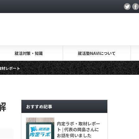
就活対策・知識
就活塾NAVIについて
キャリアアカデミー・取材レポート
解
おすすめ記事
内定ラボ・取材レポー
ト | 代表の岡島さんに
お話を伺いました