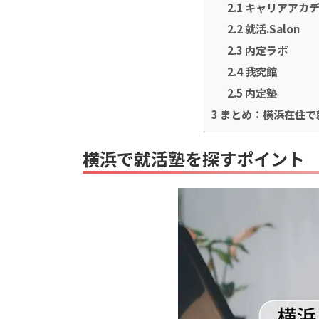
2.1
キャリアアカ
2.2
就活.Salon
2.3
内定ラボ
2.4
我究館
2.5
内定塾
3
まとめ：横浜在住で
横浜で就活塾を探すポイント