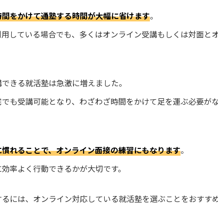
時間をかけて通塾する時間が大幅に省けます
。
利用している場合でも、多くはオンライン受講もしくは対面と
講できる就活塾は急激に増えました。
宅でも受講可能となり、わざわざ時間をかけて足を運ぶ必要が
に慣れることで、オンライン面接の練習にもなります
。
に効率よく行動できるかが大切です。
するには、オンライン対応している就活塾を選ぶことをおすす