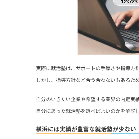
実際に就活塾は、サポートの手厚さや指導方
しかし、指導方針など合う合わないもあるた
自分のいきたい企業や希望する業界の内定実
自分にあった就活塾を選べばよいのかを解説
横浜には実績が豊富な就活塾が少ない