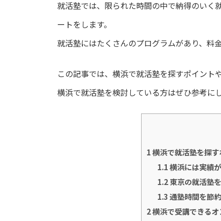
就活塾では、限られた時間の中で納得のいく
ートをします。
就活塾にはたくさんのプログラムがあり、料
この記事では、横浜で就活塾を探すポイント
横浜で就活塾を検討している方はぜひ参考に
1
横浜で就活塾を探す
1.1
横浜には実績が
1.2
東京の就活塾を
1.3
通塾時間を節約
2
横浜で受講できるオ