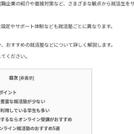
就職企業の紹介や面接対策など、さまざまな観点から就活生を
金設定やサポート体制なども就活塾ごとに異なります。
や、おすすめの就活塾などについて詳しく解説します。
してください。
目次
[
非表示
]
ポイント
豊富な就活塾が少ない
利用している学生も多い
するならオンライン受講がおすすめ
ンライン就活塾のおすすめ5選