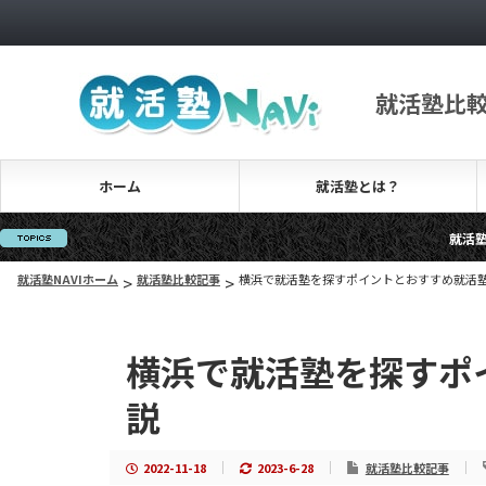
就活塾比
ホーム
就活塾とは？
就活塾を探す・比較
無料の就活塾って？そ
就活塾NAVIホーム
>
就活塾比較記事
>
横浜で就活塾を探すポイントとおすすめ就活
横浜で就活塾を探すポ
説
2022-11-18
2023-6-28
就活塾比較記事