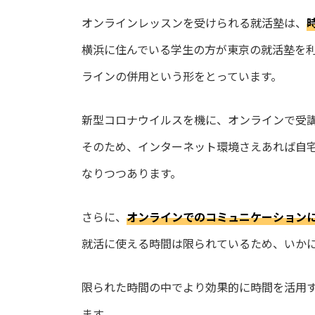
オンラインレッスンを受けられる就活塾は、
横浜に住んでいる学生の方が東京の就活塾を
ラインの併用という形をとっています。
新型コロナウイルスを機に、オンラインで受
そのため、インターネット環境さえあれば自
なりつつあります。
さらに、
オンラインでのコミュニケーション
就活に使える時間は限られているため、いか
限られた時間の中でより効果的に時間を活用
ます。