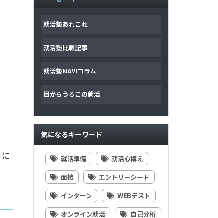
就活塾あれこれ
就活塾比較記事
就活塾NAVIコラム
目からうろこの就活
気になるキーワード
うに
就活準備
就活心構え
面接
エントリーシート
インターン
WEBテスト
オンライン就活
自己分析