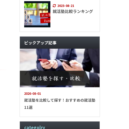
2023-08-21
就活塾比較ランキング
ピックアップ記事
2026-08-01
就活塾を比較して探す！おすすめの就活塾
11選
categolry