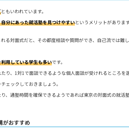
区
ともいわれています。
く自分にあった就活塾を見つけやすい
というメリットがありま
られる対面式だと、その都度相談や質問ができ、自己流では難
を利用している学生も多い
です。
たり、1対1で面談できるような個人面談が受けれるところを
りチェックしておきましょう。
たり、通塾時間を確保できるようであれば東京の対面式の就活
講がおすすめ