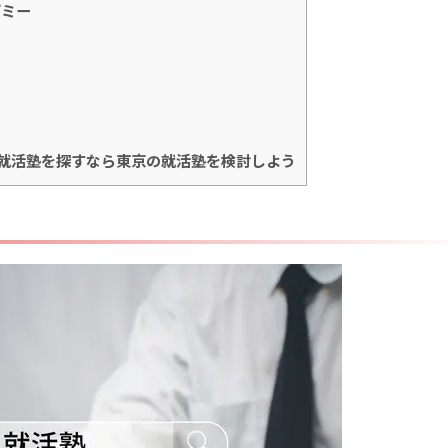
デミー
就活塾を探すなら東京の就活塾を検討しよう