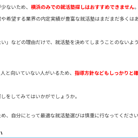
が少ないため、
横浜のみでの就活塾探しはおすすめできません
業や希望する業界の内定実績が豊富な就活塾はまだまだ多くは
たい」などの理由だけで、就活塾を決めてしまうことのないよ
る人と向いていない人がいるため、
指導方針などもしっかりと
探しをしてみてはいかがでしょうか。
ため、自分にとって最適な就活塾選びは慎重に行なってくださ
い