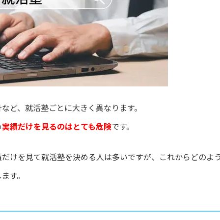
針など、就活塾ごとに大きく異なります。
め
実績だけを見るのはとても危険
です。
績だけを見て就活塾を決める人は多いですが、これからどのよ
します。