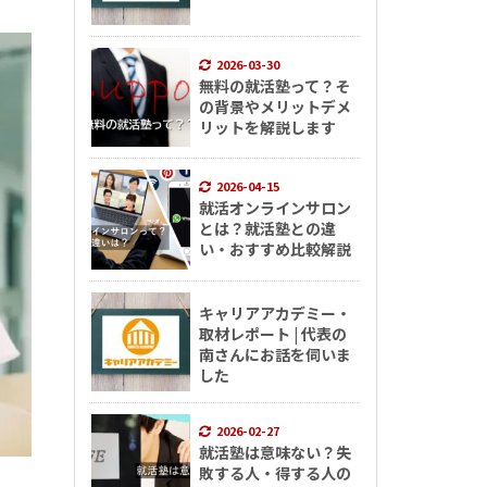
2026-03-30
無料の就活塾って？そ
の背景やメリットデメ
リットを解説します
2026-04-15
就活オンラインサロン
とは？就活塾との違
い・おすすめ比較解説
キャリアアカデミー・
取材レポート | 代表の
南さんにお話を伺いま
した
2026-02-27
就活塾は意味ない？失
敗する人・得する人の