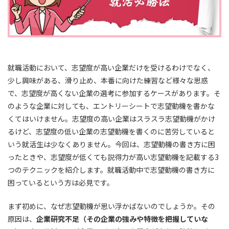
就職活動において、志望度が高い企業だけを受けるわけでなく、
少し興味がある、滑り止め、本番に向けた練習など様々な思惑
で、志望度が高くない企業の選考に参加するケースがあります。そ
のような企業に対しても、エントリーシートで志望動機を書かな
くてはいけません。志望度の高い企業はスラスラ志望動機がかけ
るけど、志望度の低い企業の志望動機を書くのに苦労していると
いう就活生は少なくありません。今回は、志望動機の書き方に困
ったときや、志望度が低くても説得力が高い志望動機を記載する3
つのテクニックを紹介します。就職活動中で志望動機の書き方に
困っているという方は必見です。
まず初めに、なぜ志望動機が思い浮かばないのでしょうか。その
原因は、
企業研究不足（その企業の強みや特徴を把握していな