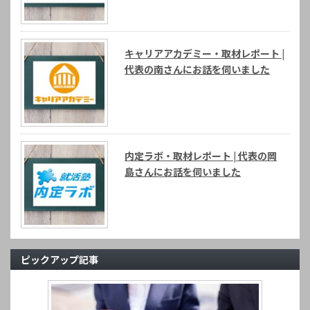
キャリアアカデミー・取材レポート |
代表の南さんにお話を伺いました
内定ラボ・取材レポート | 代表の岡
島さんにお話を伺いました
ピックアップ記事