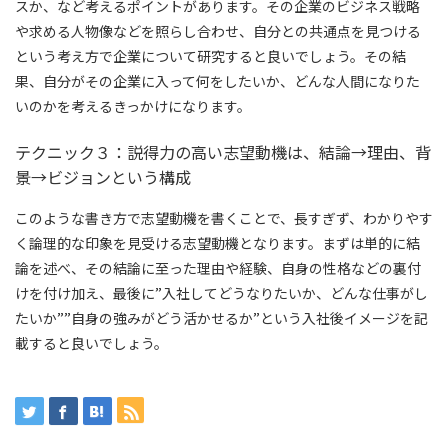
スか、など考えるポイントがあります。その企業のビジネス戦略
や求める人物像などを照らし合わせ、自分との共通点を見つける
という考え方で企業について研究すると良いでしょう。その結
果、自分がその企業に入って何をしたいか、どんな人間になりた
いのかを考えるきっかけになります。
テクニック３：説得力の高い志望動機は、結論→理由、背
景→ビジョンという構成
このような書き方で志望動機を書くことで、長すぎず、わかりやす
く論理的な印象を見受ける志望動機となります。まずは単的に結
論を述べ、その結論に至った理由や経験、自身の性格などの裏付
けを付け加え、最後に”入社してどうなりたいか、どんな仕事がし
たいか””自身の強みがどう活かせるか”という入社後イメージを記
載すると良いでしょう。