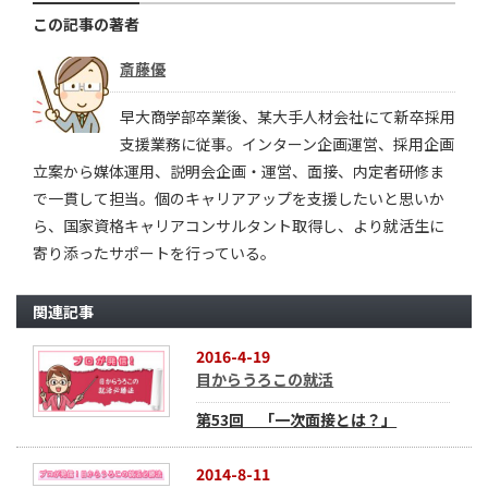
この記事の著者
斎藤優
早大商学部卒業後、某大手人材会社にて新卒採用
支援業務に従事。インターン企画運営、採用企画
立案から媒体運用、説明会企画・運営、面接、内定者研修ま
で一貫して担当。個のキャリアアップを支援したいと思いか
ら、国家資格キャリアコンサルタント取得し、より就活生に
寄り添ったサポートを行っている。
関連記事
2016-4-19
目からうろこの就活
第53回 「一次面接とは？」
2014-8-11