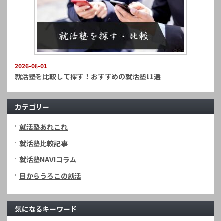
2026-08-01
就活塾を比較して探す！おすすめの就活塾11選
カテゴリー
就活塾あれこれ
就活塾比較記事
就活塾NAVIコラム
目からうろこの就活
気になるキーワード