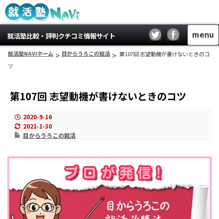
menu
就活塾比較・評判クチコミ情報サイト
就活塾NAVIホーム
>
目からうろこの就活
>
第107回 志望動機が書けないときのコ
ツ
第107回 志望動機が書けないときのコツ
2020-9-16
2021-1-30
目からうろこの就活