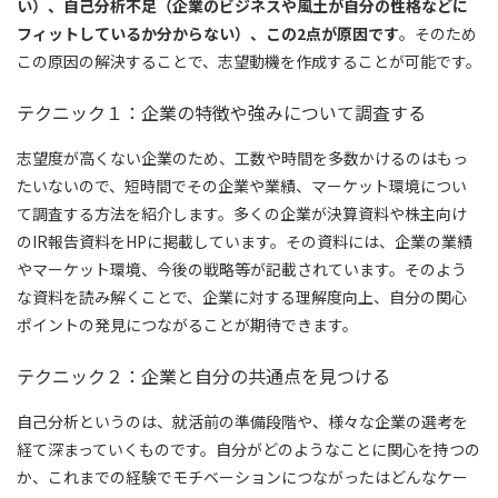
い）、自己分析不足（企業のビジネスや風土が自分の性格などに
フィットしているか分からない）、この2点が原因です
。そのため
この原因の解決することで、志望動機を作成することが可能です。
テクニック１：企業の特徴や強みについて調査する
志望度が高くない企業のため、工数や時間を多数かけるのはもっ
たいないので、短時間でその企業や業績、マーケット環境につい
て調査する方法を紹介します。多くの企業が決算資料や株主向け
のIR報告資料をHPに掲載しています。その資料には、企業の業績
やマーケット環境、今後の戦略等が記載されています。そのよう
な資料を読み解くことで、企業に対する理解度向上、自分の関心
ポイントの発見につながることが期待できます。
テクニック２：企業と自分の共通点を見つける
自己分析というのは、就活前の準備段階や、様々な企業の選考を
経て深まっていくものです。自分がどのようなことに関心を持つの
か、これまでの経験でモチベーションにつながったはどんなケー