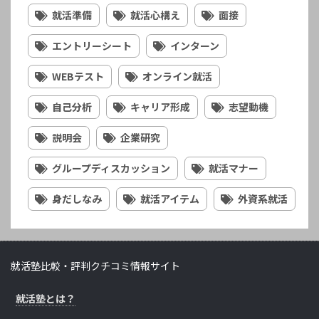
就活準備
就活心構え
面接
エントリーシート
インターン
WEBテスト
オンライン就活
自己分析
キャリア形成
志望動機
説明会
企業研究
グループディスカッション
就活マナー
身だしなみ
就活アイテム
外資系就活
就活塾比較・評判クチコミ情報サイト
就活塾とは？