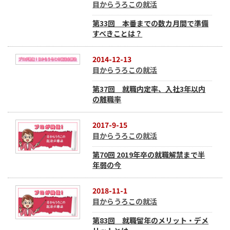
目からうろこの就活
第33回 本番までの数カ月間で準備
すべきことは？
2014-12-13
目からうろこの就活
第37回 就職内定率、入社3年以内
の離職率
2017-9-15
目からうろこの就活
第70回 2019年卒の就職解禁まで半
年弱の今
2018-11-1
目からうろこの就活
第83回 就職留年のメリット・デメ