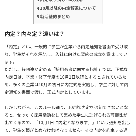
4
10月以降の内定辞退について
5
就活塾的まとめ
内定？内々定？違いは？
「内定」とは、
一般的に学生が企業から内定通知を書面で受け取
り、学生がそれを承諾し、入社に向けた契約の成立
を意味してい
ます。
ただし、経団連が定める「採用選考に関する指針」では、正式な
内定日は、
卒業・修了年度の10月1日以降
とするとされているた
め、多くの企業は10月の初日に内定式を実施し、学生に対して内
定通知を書面で渡し、正式内定としています。
しかしながら、このルール通り、10月迄内定を通知できないとな
ると、せっかく採用活動をして集めた学生に逃げられる可能性が
出てくるので、
「10月1日に内定となります。」
という通知を出し
て、学生を繋ぎとめなければなりません。その内定を約束する通