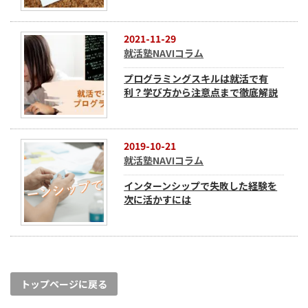
2021-11-29
就活塾NAVIコラム
プログラミングスキルは就活で有
利？学び方から注意点まで徹底解説
2019-10-21
就活塾NAVIコラム
インターンシップで失敗した経験を
次に活かすには
トップページに戻る