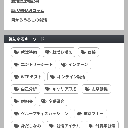
就活塾比較記事
就活塾NAVIコラム
目からうろこの就活
気になるキーワード
就活準備
就活心構え
面接
エントリーシート
インターン
WEBテスト
オンライン就活
自己分析
キャリア形成
志望動機
説明会
企業研究
グループディスカッション
就活マナー
身だしなみ
就活アイテム
外資系就活