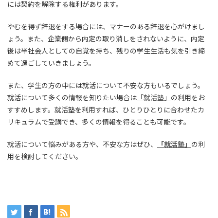
には契約を解除する権利があります。
やむを得ず辞退をする場合には、マナーのある辞退を心がけまし
ょう。また、企業側から内定の取り消しをされないように、内定
後は半社会人としての自覚を持ち、残りの学生生活も気を引き締
めて過ごしていきましょう。
また、学生の方の中には就活について不安な方もいるでしょう。
就活について多くの情報を知りたい場合は
「就活塾」
の利用をお
すすめします。
就活塾を利用すれば、ひとりひとりに合わせたカ
リキュラムで受講でき、多くの情報を得ることも可能です。
就活について悩みがある方や、不安な方はぜひ、
「就活塾」
の利
用を検討してください。