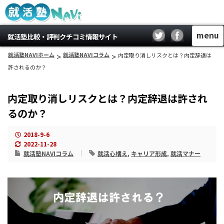
menu
就活塾比較・評判クチコミ情報サイト
就活塾NAVIホーム
>
就活塾NAVIコラム
>
内定取り消しリスクとは？内定辞退は
許されるのか？
内定取り消しリスクとは？内定辞退は許され
るのか？
2018-9-6
2022-11-28
就活塾NAVIコラム
就活心構え
,
キャリア形成
,
就活マナー