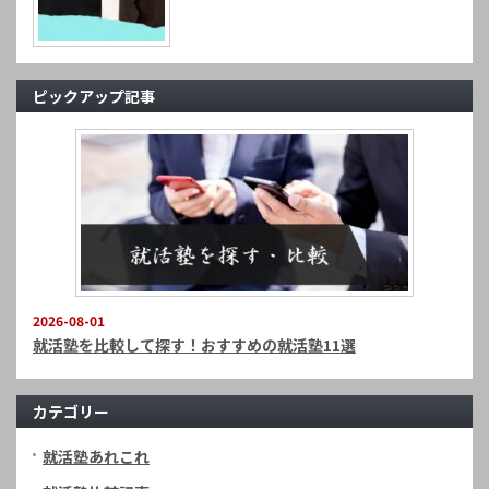
ピックアップ記事
2026-08-01
就活塾を比較して探す！おすすめの就活塾11選
カテゴリー
就活塾あれこれ