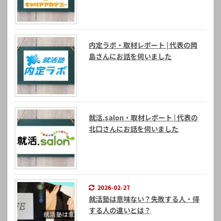
内定ラボ・取材レポート | 代表の岡
島さんにお話を伺いました
就活.salon・取材レポート | 代表の
北口さんにお話を伺いました
2026-02-27
就活塾は意味ない？失敗する人・得
する人の違いとは？