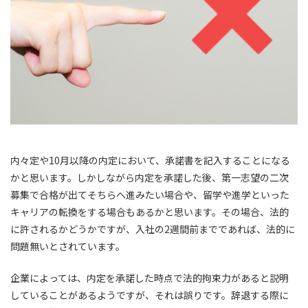
内々定や10月以降の内定において、承諾書を記入することになる
かと思います。しかしながら内定を承諾した後、第一志望の二次
募集で合格が出てそちらへ進みたい場合や、留学や進学といった
キャリアの転換をする場合もあるかと思います。その場合、法的
に許されるかどうかですが、
入社の2週間前までであれば、法的に
問題無い
とされています。
企業によっては、
内定を承諾した時点で法的拘束力がある
と説明
していることがあるようですが、
それは誤りです。
辞退する際に