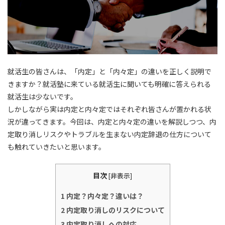
就活生の皆さんは、
「内定」と「内々定」の違い
を正しく説明で
きますか？就活塾に来ている就活生に聞いても明確に答えられる
就活生は少ないです。
しかしながら実は内定と内々定ではそれぞれ皆さんが置かれる状
況が違ってきます。今回は、内定と内々定の違いを解説しつつ、内
定取り消しリスクやトラブルを生まない内定辞退の仕方について
も触れていきたいと思います。
目次
[
非表示
]
1
内定？内々定？違いは？
2
内定取り消しのリスクについて
3
内定取り消しへの対応