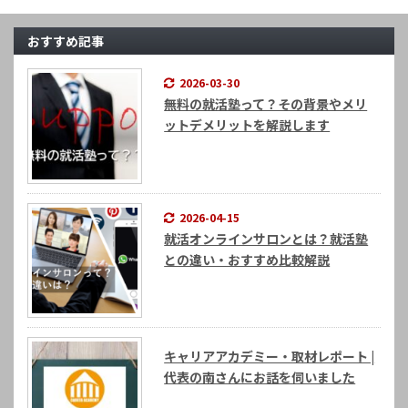
おすすめ記事
2026-03-30
無料の就活塾って？その背景やメリ
ットデメリットを解説します
2026-04-15
就活オンラインサロンとは？就活塾
との違い・おすすめ比較解説
キャリアアカデミー・取材レポート |
代表の南さんにお話を伺いました