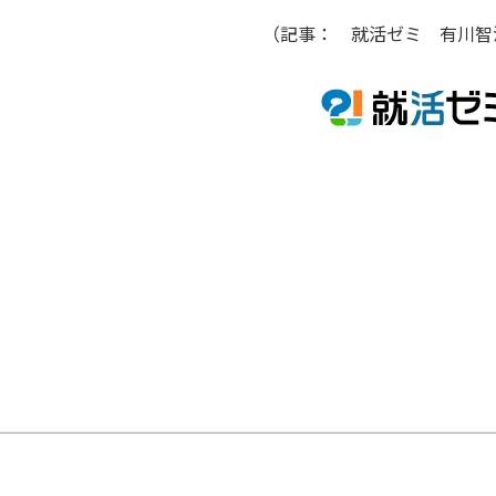
（記事： 就活ゼミ 有川智