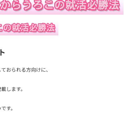
ト
しておられる方向けに、
記載します。
いです。