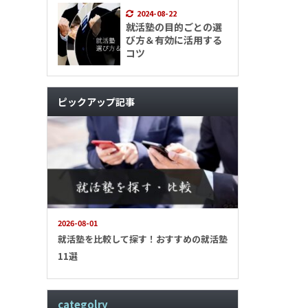
2024-08-22
就活塾の目的ごとの選
び方＆有効に活用する
コツ
ピックアップ記事
2026-08-01
就活塾を比較して探す！おすすめの就活塾
11選
categolry