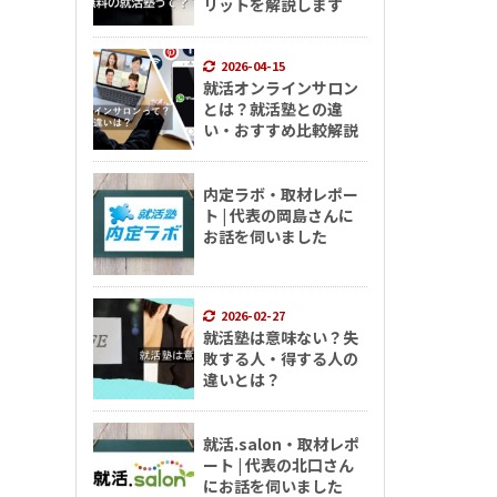
リットを解説します
2026-04-15
就活オンラインサロン
とは？就活塾との違
い・おすすめ比較解説
内定ラボ・取材レポー
ト | 代表の岡島さんに
お話を伺いました
2026-02-27
就活塾は意味ない？失
敗する人・得する人の
違いとは？
就活.salon・取材レポ
ート | 代表の北口さん
にお話を伺いました