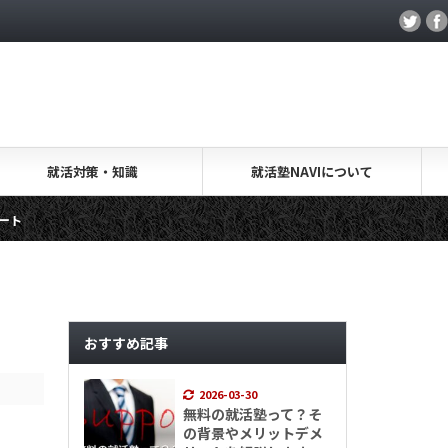
就活対策・知識
就活塾NAVIについて
就活.salon・取材レポート
キャリアアカデミー・取材レポー
おすすめ記事
2026-03-30
無料の就活塾って？そ
の背景やメリットデメ