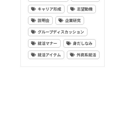
キャリア形成
志望動機
説明会
企業研究
グループディスカッション
就活マナー
身だしなみ
就活アイテム
外資系就活