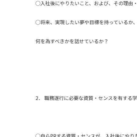
◯入社後にやりたいこと、および、その理由
◯将来、実現したい夢や目標を持っているか
何を為すべきかを話せているか？
2． 職務遂行に必要な資質・センスを有する
◯自らPRする資質・センスが、入社後にやり