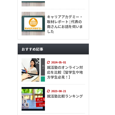
キャリアアカデミー・
取材レポート | 代表の
南さんにお話を伺いま
した
おすすめ記事
2024-05-01
就活塾のオンライン対
応を比較【留学生や地
方学生必見！】
2023-08-21
就活塾比較ランキング