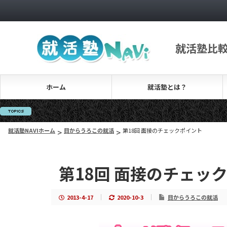
就活塾比
ホーム
就活塾とは？
就活塾NAVIホーム
>
目からうろこの就活
>
第18回 面接のチェックポイント
第18回 面接のチェッ
2013-4-17
2020-10-3
目からうろこの就活