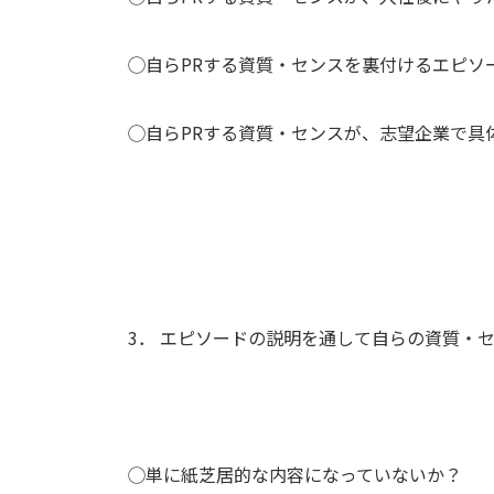
◯自らPRする資質・センスを裏付けるエピソ
◯自らPRする資質・センスが、志望企業で具
3． エピソードの説明を通して自らの資質・セ
◯単に紙芝居的な内容になっていないか？