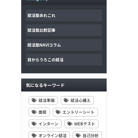
就活塾あれこれ
就活塾比較記事
就活塾NAVIコラム
目からうろこの就活
気になるキーワード
就活準備
就活心構え
面接
エントリーシート
インターン
WEBテスト
オンライン就活
自己分析