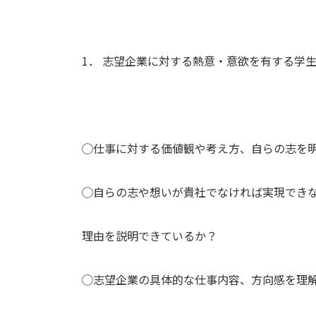
1． 志望企業に対する熱意・意欲を有する学
◯仕事に対する価値観や考え方、自らの志を
◯自らの志や想いが貴社でなければ実現でき
理由を説明できているか？
◯志望企業の具体的な仕事内容、方向感を理