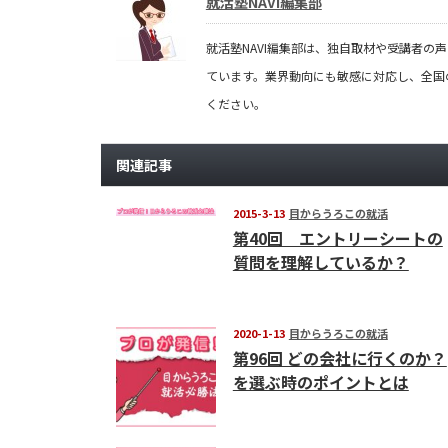
就活塾NAVI編集部
就活塾NAVI編集部は、独自取材や受講者
ています。業界動向にも敏感に対応し、全国
ください。
関連記事
2015-3-13
目からうろこの就活
第40回 エントリーシートの
質問を理解しているか？
2020-1-13
目からうろこの就活
第96回 どの会社に行くのか？
を選ぶ時のポイントとは