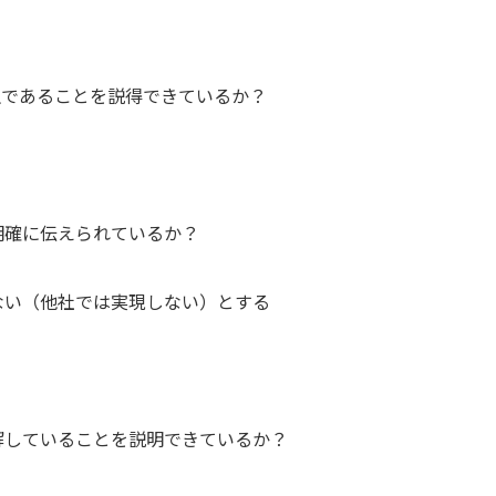
生であることを説得できているか？
明確に伝えられているか？
ない（他社では実現しない）とする
解していることを説明できているか？