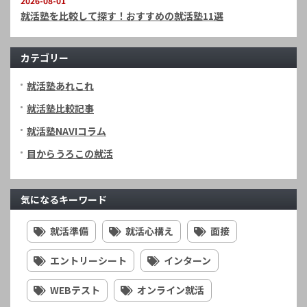
2026-08-01
就活塾を比較して探す！おすすめの就活塾11選
カテゴリー
就活塾あれこれ
就活塾比較記事
就活塾NAVIコラム
目からうろこの就活
気になるキーワード
就活準備
就活心構え
面接
エントリーシート
インターン
WEBテスト
オンライン就活