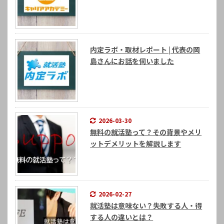
内定ラボ・取材レポート | 代表の岡
島さんにお話を伺いました
2026-03-30
無料の就活塾って？その背景やメリ
ットデメリットを解説します
2026-02-27
就活塾は意味ない？失敗する人・得
する人の違いとは？