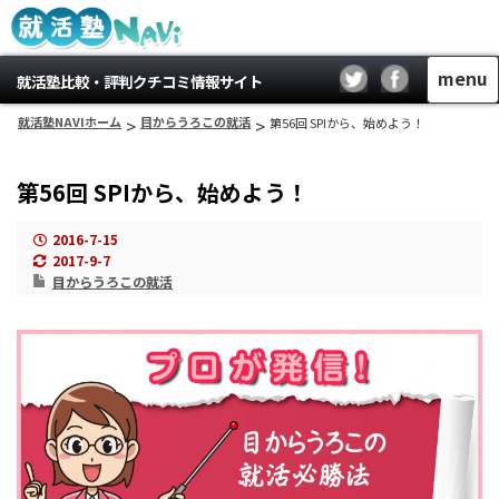
menu
就活塾比較・評判クチコミ情報サイト
就活塾NAVIホーム
>
目からうろこの就活
>
第56回 SPIから、始めよう！
第56回 SPIから、始めよう！
2016-7-15
2017-9-7
目からうろこの就活