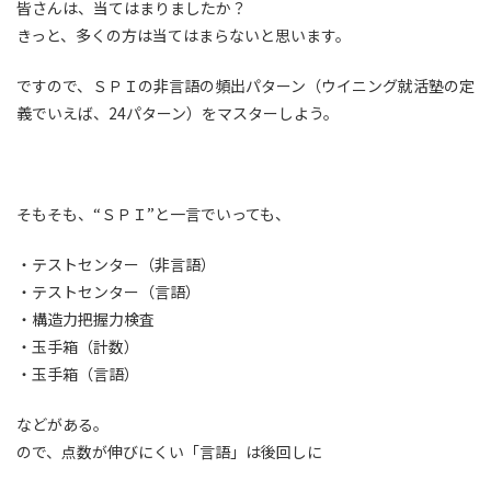
皆さんは、当てはまりましたか？
きっと、多くの方は当てはまらないと思います。
ですので、ＳＰＩの非言語の頻出パターン（ウイニング就活塾の定
義でいえば、24パターン）をマスターしよう。
そもそも、“ＳＰＩ”と一言でいっても、
・テストセンター（非言語）
・テストセンター（言語）
・構造力把握力検査
・玉手箱（計数）
・玉手箱（言語）
などがある。
ので、点数が伸びにくい「言語」は後回しに