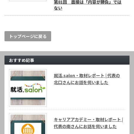
第81回 面接は「内容が勝負」では
ない
トップページに戻る
おすすめ記事
就活.salon・取材レポート | 代表の
北口さんにお話を伺いました
キャリアアカデミー・取材レポート |
代表の南さんにお話を伺いました