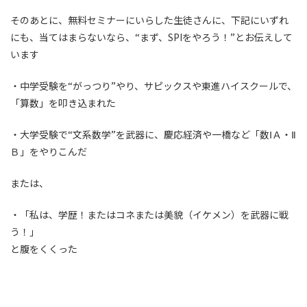
そのあとに、無料セミナーにいらした生徒さんに、下記にいずれ
にも、当てはまらないなら、“まず、SPIをやろう！”とお伝えして
います
・中学受験を“がっつり”やり、サピックスや東進ハイスクールで、
「算数」を叩き込まれた
・大学受験で“文系数学”を武器に、慶応経済や一橋など「数ⅠＡ・Ⅱ
Ｂ」をやりこんだ
または、
・「私は、学歴！またはコネまたは美貌（イケメン）を武器に戦
う！」
と腹をくくった