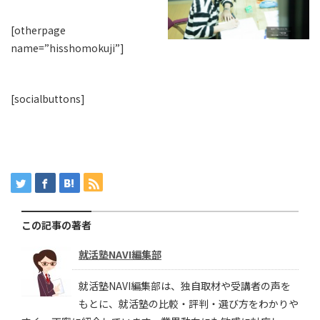
[otherpage
name=”hisshomokuji”]
[socialbuttons]
この記事の著者
就活塾NAVI編集部
就活塾NAVI編集部は、独自取材や受講者の声を
もとに、就活塾の比較・評判・選び方をわかりや