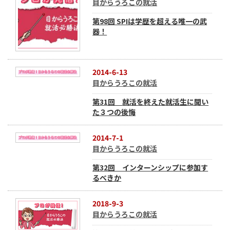
目からうろこの就活
第98回 SPIは学歴を超える唯一の武
器！
2014-6-13
目からうろこの就活
第31回 就活を終えた就活生に聞い
た３つの後悔
2014-7-1
目からうろこの就活
第32回 インターンシップに参加す
るべきか
2018-9-3
目からうろこの就活