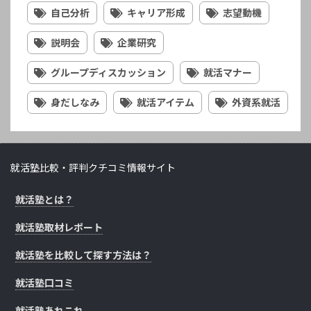
自己分析
キャリア形成
志望動機
説明会
企業研究
グループディスカッション
就活マナー
身だしなみ
就活アイテム
外資系就活
就活塾比較・評判クチコミ情報サイト
就活塾とは？
就活塾取材レポート
就活塾を比較して探す方法は？
就活塾口コミ
就活塾あれこれ