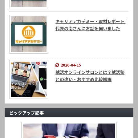
キャリアアカデミー・取材レポート |
代表の南さんにお話を伺いました
2026-04-15
就活オンラインサロンとは？就活塾
との違い・おすすめ比較解説
ピックアップ記事