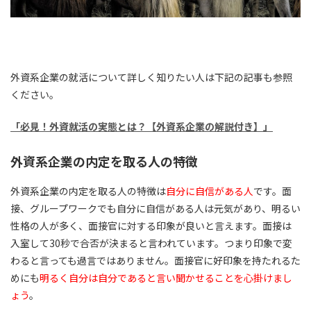
外資系企業の就活について詳しく知りたい人は下記の記事も参照
ください。
「必見！外資就活の実態とは？【外資系企業の解説付き】」
外資系企業の内定を取る人の特徴
外資系企業の内定を取る人の特徴は
自分に自信がある人
です。面
接、グループワークでも自分に自信がある人は元気があり、明るい
性格の人が多く、面接官に対する印象が良いと言えます。面接は
入室して30秒で合否が決まると言われています。つまり印象で変
わると言っても過言ではありません。面接官に好印象を持たれるた
めにも
明るく自分は自分であると言い聞かせることを心掛けまし
ょう
。