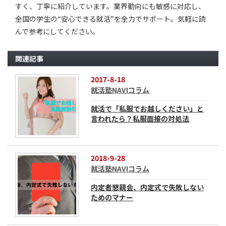
すく、丁寧に紹介しています。業界動向にも敏感に対応し、
全国の学生の“安心できる就活”を全力でサポート。気軽に読
んで参考にしてください。
関連記事
2017-8-18
就活塾NAVIコラム
就活で「私服でお越しください」と
言われたら？私服面接の対処法
2018-9-28
就活塾NAVIコラム
内定者懇親会、内定式で失敗しない
ためのマナー