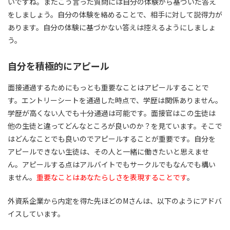
いですね。またこう言った質問には自分の体験から基づいた答え
をしましょう。自分の体験を絡めることで、相手に対して説得力が
あります。自分の体験に基づかない答えは控えるようにしましょ
う。
自分を積極的にアピール
面接通過するためにもっとも重要なことはアピールすることで
す。エントリーシートを通過した時点で、学歴は関係ありません。
学歴が高くない人でも十分通過は可能です。面接官はこの生徒は
他の生徒と違ってどんなところが良いのか？を見ています。そこで
はどんなことでも良いのでアピールすることが重要です。自分を
アピールできない生徒は、その人と一緒に働きたいと思えませ
ん。アピールする点はアルバイトでもサークルでもなんでも構い
ません。
重要なことはあなたらしさを表現することです
。
外資系企業から内定を得た先ほどのMさんは、以下のようにアドバ
イスしています。