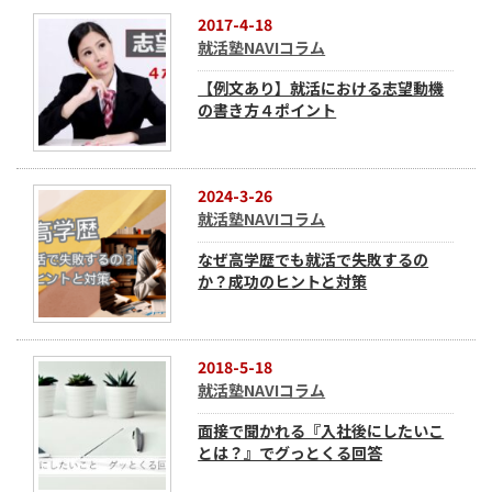
2017-4-18
就活塾NAVIコラム
【例文あり】就活における志望動機
の書き方４ポイント
2024-3-26
就活塾NAVIコラム
なぜ高学歴でも就活で失敗するの
か？成功のヒントと対策
2018-5-18
就活塾NAVIコラム
面接で聞かれる『入社後にしたいこ
とは？』でグっとくる回答