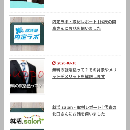
内定ラボ・取材レポート | 代表の岡
島さんにお話を伺いました
2026-03-30
無料の就活塾って？その背景やメリ
ットデメリットを解説します
就活.salon・取材レポート | 代表の
北口さんにお話を伺いました