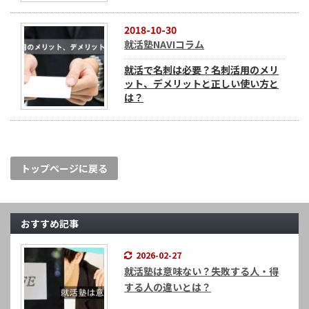
2018-10-30
就活塾NAVIコラム
就活で名刺は必要？名刺活用のメリ
ット、デメリットと正しい使い方と
は？
トップページに戻る
おすすめ記事
2026-02-27
就活塾は意味ない？失敗する人・得
する人の違いとは？