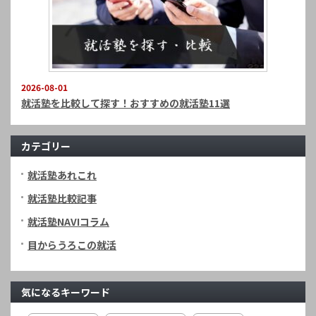
2026-08-01
就活塾を比較して探す！おすすめの就活塾11選
カテゴリー
就活塾あれこれ
就活塾比較記事
就活塾NAVIコラム
目からうろこの就活
気になるキーワード