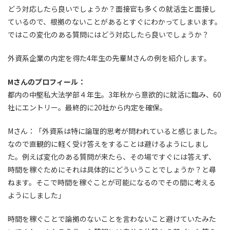
どう対応したら良いでしょうか？面接官も多くの就活生と面接し
ているので、根拠のないことがあるとすぐにわかってしまいます。
ではこの変化のある質問にはどう対応したら良いでしょうか？
外資系企業の内定を得た4年生の先輩Mさんの例を紹介します。
Mさんのプロフィール：
都内の中堅私大法学部４年生。3年秋から意欲的に就活に臨み、60
社にエントリー。最終的に20社から内定を確保。
Mさん：「外資系は特に論理的思考が問われていると感じました。
なので直観的に軽く受け答えをすることは避けるようにしまし
た。例えば変化のある質問が来たら、その場ですぐには答えず、
時間を稼ぐためにそれは具体的にどういうことでしょうか？と尋
ねます。そこで時間を稼ぐことが可能になるのでその間に考える
ようにしました」
時間を稼ぐことで論拠のないことを言わないこと避けていたみた