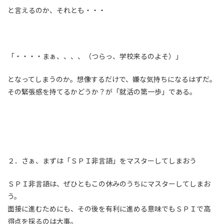
と言えるのか、それとも・・・
「・・・・まぁ、、、、（つらっ、学校来るのよそ）」
となってしまうのか。想像するだけで、嫌な気持ちになるはずだ。
その緊張感を持てるかどうか？が「就活の第一歩」である。
２．さぁ、まずは「ＳＰＩ非言語」をマスターしてしまおう
ＳＰＩ非言語は、ぜひともこの休みのうちにマスターしてしまお
う。
面接に進むためにも、その後を有利に進める意味でもＳＰＩで高
得点を採るのは大事。