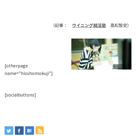
（記事：
ウイニング就活塾
高松智史）
[otherpage
name=”hisshomokuji”]
[socialbuttons]