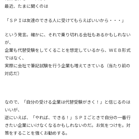
最近、たまに聞くのは
「ＳＰＩは友達のできる人に受けてもらえばいいから・・・」
という発言。確かに、それで乗り切れる会社もあるかもしれない
が、
企業も代替受験をしてくることを想定しているから、ＷＥＢ形式
ではなく、
実際に会社で筆記試験を行う企業も増えてきている（当たり前の
対応だ）
なので、「自分の受ける企業は代替受験がきく！」と信じるのは
いいが、
逆にいえば、「やれば、できる！」ＳＰＩごときで自分の一番行
きたい企業にいけなくなるかもしれないのだ。お気をつけを。対
策をすることを強くお勧めする。