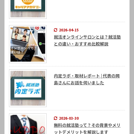
2026-04-15
就活オンラインサロンとは？就活塾
との違い・おすすめ比較解説
内定ラボ・取材レポート | 代表の岡
島さんにお話を伺いました
2026-03-30
無料の就活塾って？その背景やメリ
ットデメリットを解説します