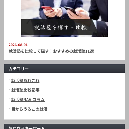
2026-08-01
就活塾を比較して探す！おすすめの就活塾11選
カテゴリー
就活塾あれこれ
就活塾比較記事
就活塾NAVIコラム
目からうろこの就活
気になるキーワード