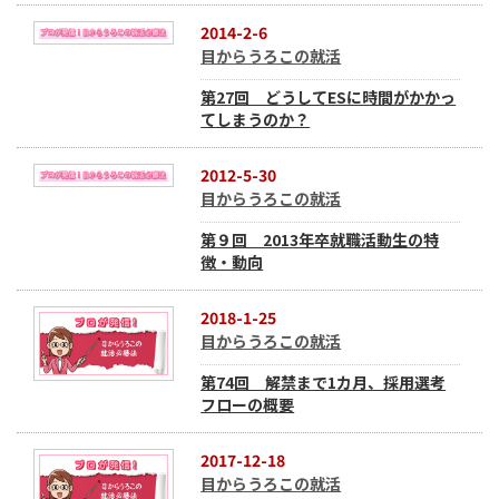
2014-2-6
目からうろこの就活
第27回 どうしてESに時間がかかっ
てしまうのか？
2012-5-30
目からうろこの就活
第９回 2013年卒就職活動生の特
徴・動向
2018-1-25
目からうろこの就活
第74回 解禁まで1カ月、採用選考
フローの概要
2017-12-18
目からうろこの就活