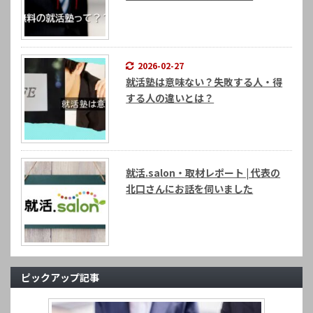
2026-02-27
就活塾は意味ない？失敗する人・得
する人の違いとは？
就活.salon・取材レポート | 代表の
北口さんにお話を伺いました
ピックアップ記事