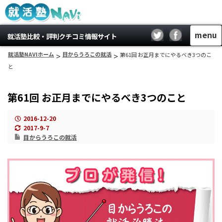
menu
就活塾比較・評判クチコミ情報サイト
就活塾NAVIホーム
>
目からうろこの就活
>
第61回 お正月までにやるべき3つのこ
と
第61回 お正月までにやるべき3つのこと
2016-12-20
2017-9-7
目からうろこの就活