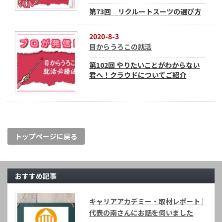
第73回 リクルートスーツの選び方
2020-8-3
目からうろこの就活
第102回 やりたいことがわからない
君へ！クラウドについてご紹介
トップページに戻る
おすすめ記事
キャリアアカデミー・取材レポート |
代表の南さんにお話を伺いました