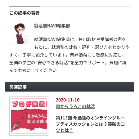
この記事の著者
就活塾NAVI編集部
就活塾NAVI編集部は、独自取材や受講者の声を
もとに、就活塾の比較・評判・選び方をわかりや
すく、丁寧に紹介しています。業界動向にも敏感に対応し、
全国の学生の“安心できる就活”を全力でサポート。気軽に読
んで参考にしてください。
関連記事
2020-11-10
目からうろこの就活
第113回 今話題のオンライングルー
プディスカッションとは？突破のコ
ツとは？