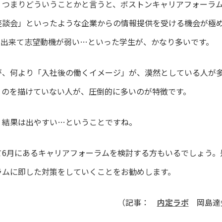
。つまりどういうことかと言うと、ボストンキャリアフォーラ
座談会」といったような企業からの情報提供を受ける機会が極
に出来て志望動機が弱い…といった学生が、かなり多いです。
が、何より「入社後の働くイメージ」が、漠然としている人が
うのを描けていない人が、圧倒的に多いのが特徴です。
、結果は出やすい…ということですね。
て6月にあるキャリアフォーラムを検討する方もいるでしょう。
ラムに即した対策をしていくことをお勧めします。
（記事：
内定ラボ
岡島達