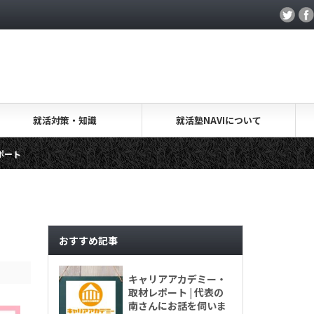
就活対策・知識
就活塾NAVIについて
就活.salon・取材レポート
キャリアアカデミー・取材レポ
おすすめ記事
キャリアアカデミー・
取材レポート | 代表の
南さんにお話を伺いま