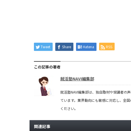
Tweet
Share
Hatena
RSS
この記事の著者
就活塾NAVI編集部
就活塾NAVI編集部は、独自取材や受講者
ています。業界動向にも敏感に対応し、全国
ください。
関連記事