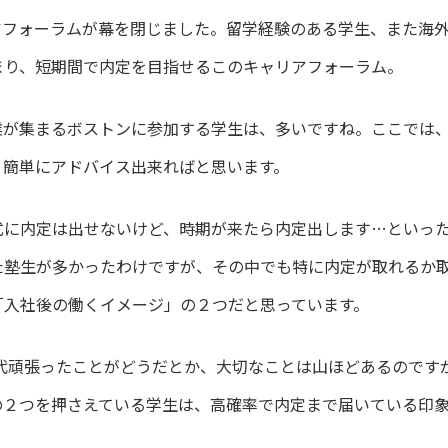
アフォーラムが幕を閉じました。留学経験のある学生、また海
まり、短期間で内定を目指せるこのキャリアフォーラム。
業が集まるボストンに参加する学生は、多いですね。ここでは
、簡単にアドバイス出来ればと思います。
式に内定は出せないけど、時期が来たら内定出します…といっ
た塾生が多かったわけですが、その中でも特に内定が取れるか
「入社後の働くイメージ」の２つだと思っています。
代頑張ったことがどうだとか、大切なことは山ほどあるのです
の２つを押さえている学生は、高確率で内定まで届いている印