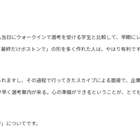
ム当日にウォークインで選考を受ける学生と比較して、早期に
「最終だけボストンで」の形を多く作れた人は、やはり有利で
られますし、その過程で行ってきたスカイプによる面接で、企
け早く選考案内が来る。心の準備ができるということが、とて
ジ」についてです。