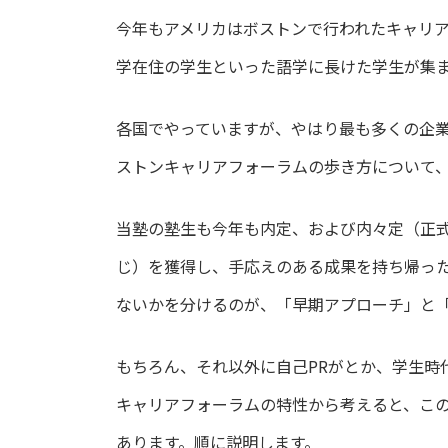
今年もアメリカはボストンで行われたキャリ
学在住の学生といった語学に長けた学生が集
各国でやっていますが、やはり最も多くの企
ストンキャリアフォーラムの歩き方について
当塾の塾生も今年も内定、および内々定（正
じ）を獲得し、手応えのある成果を持ち帰っ
ないかを分けるのが、「早期アプローチ」と
もちろん、それ以外に自己PRがとか、学生時
キャリアフォーラムの特性から考えると、こ
あります。順に説明します。