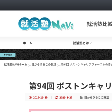
就活塾比
ホーム
就活塾とは？
就活塾NAVIホーム
>
目からうろこの就活
>
第94回 ボストンキャリアフォーラムの歩
第94回 ボストンキャ
2019-11-15
2021-1-27
目からうろこの就活