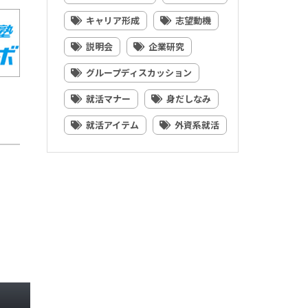
キャリア形成
志望動機
説明会
企業研究
グループディスカッション
就活マナー
身だしなみ
就活アイテム
外資系就活