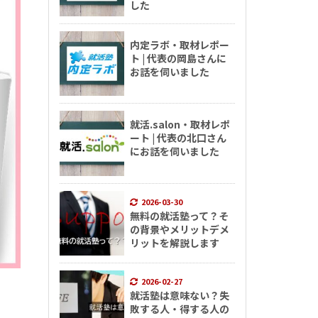
した
内定ラボ・取材レポー
ト | 代表の岡島さんに
お話を伺いました
就活.salon・取材レポ
ート | 代表の北口さん
にお話を伺いました
2026-03-30
無料の就活塾って？そ
の背景やメリットデメ
リットを解説します
2026-02-27
就活塾は意味ない？失
敗する人・得する人の