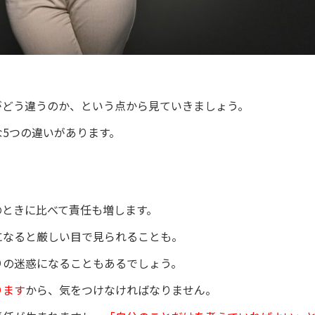
がどう違うのか、という点から見ていきましょう。
5つの違いがあります。
のときに比べて責任も増します。
になると厳しい目で見られることも。
りの迷惑になることもあるでしょう。
ります
から、気をつけなければなりません。