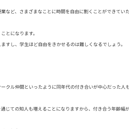
授業など、さまざまなことに時間を自由に割くことができてい
くことになります。
えますし、学生ほど自由をきかせるのは難しくなるでしょう。
サークル仲間といったように同年代の付き合いが中心だった人
を通じての知人も増えることになりますから、付き合う年齢幅