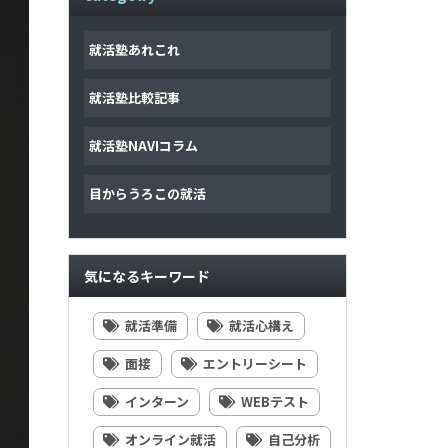
就活塾あれこれ
就活塾比較記事
就活塾NAVIコラム
目からうろこの就活
気になるキーワード
就活準備
就活心構え
面接
エントリーシート
インターン
WEBテスト
オンライン就活
自己分析