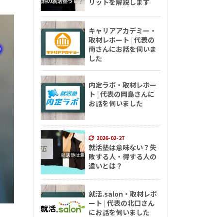
リットを解説します
キャリアアカデミー・
取材レポート | 代表の
南さんにお話を伺いま
した
内定ラボ・取材レポー
ト | 代表の岡島さんに
お話を伺いました
2026-02-27
就活塾は意味ない？失
敗する人・得する人の
違いとは？
就活.salon・取材レポ
ート | 代表の北口さん
にお話を伺いました