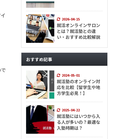
アイ
2026-04-15
就活オンラインサロン
とは？就活塾との違
い・おすすめ比較解説
おすすめ記事
ので
2024-05-01
就活塾のオンライン対
応を比較【留学生や地
方学生必見！】
2025-04-22
就活塾にはいつから入
る人が多いの？最適な
入塾時期は？