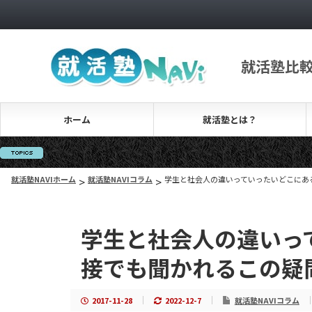
就活塾比
ホーム
就活塾とは？
就活塾NAVIホーム
>
就活塾NAVIコラム
>
学生と社会人の違いっていったいどこにあ
学生と社会人の違いっ
接でも聞かれるこの疑
2017-11-28
2022-12-7
就活塾NAVIコラム