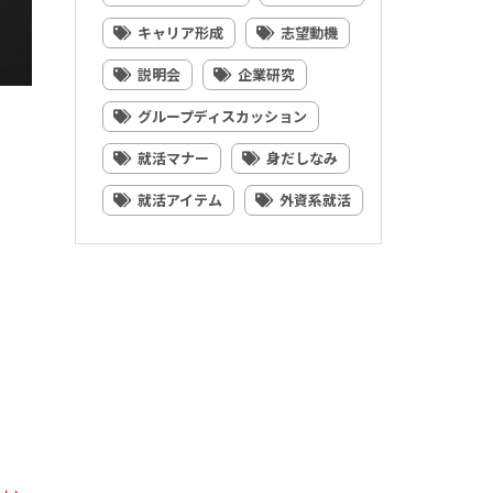
キャリア形成
志望動機
説明会
企業研究
グループディスカッション
就活マナー
身だしなみ
就活アイテム
外資系就活