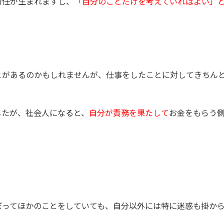
責任が生まれますし、
「自分のことだけを考えていればよい」
とがあるのかもしれませんが、仕事をしたことに対してきちん
したが、社会人になると、
自分が責務を果たして
お金をもらう
。
ぼってほかのことをしていても、自分以外には特に迷惑も掛か