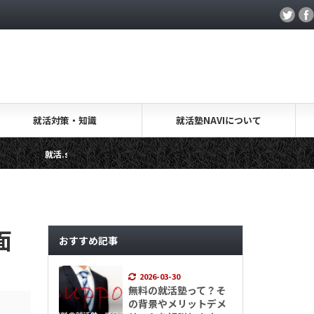
就活対策・知識
就活塾NAVIについて
salon・取材レポート
キャリアアカデミー・取材レポート
面
おすすめ記事
2026-03-30
無料の就活塾って？そ
の背景やメリットデメ