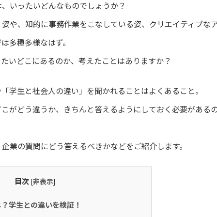
は、いったいどんなものでしょうか？
く姿や、知的に事務作業をこなしている姿、クリエイティブな
ジは多種多様なはず。
ったいどこにあるのか、考えたことはありますか？
や「学生と社会人の違い」を聞かれることはよくあること。
どこがどう違うか、きちんと答えるようにしておく必要がある
、企業の質問にどう答えるべきかなどをご紹介します。
目次
[
非表示
]
じ？学生との違いを検証！