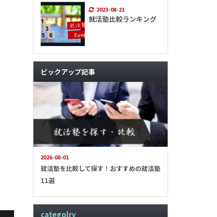
2023-08-21
就活塾比較ランキング
ピックアップ記事
2026-08-01
就活塾を比較して探す！おすすめの就活塾
11選
categolry