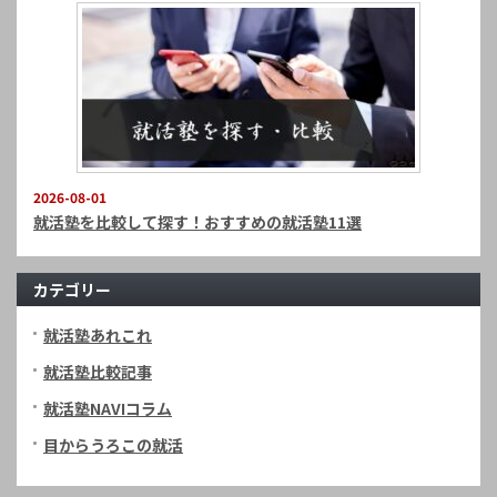
2026-08-01
就活塾を比較して探す！おすすめの就活塾11選
カテゴリー
就活塾あれこれ
就活塾比較記事
就活塾NAVIコラム
目からうろこの就活