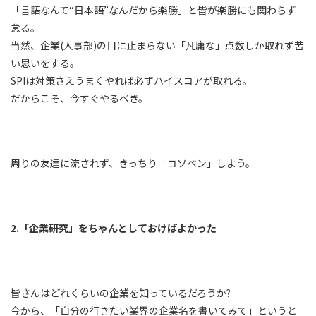
「言語なんて“日本語”なんだから楽勝」と皆が楽勝にも関わらず
怠る。
当然、企業(人事部)の目に止まらない「凡庸な」点数しか取れず苦
い思いをする。
SPIは対策さえうまくやれば必ずハイスコアが取れる。
だからこそ、今すぐやるべき。
周りの友達に流されず、きっちり「コソベン」しよう。
2.「企業研究」をちゃんとしておけばよかった
皆さんはどれくらいの企業を知っているだろうか?
今から、「自分の行きたい業界の企業名を書いてみて」というと