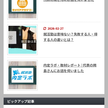
2026-02-27
就活塾は意味ない？失敗する人・得
する人の違いとは？
内定ラボ・取材レポート | 代表の岡
島さんにお話を伺いました
ピックアップ記事