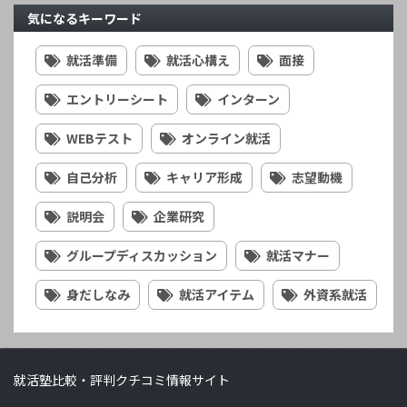
気になるキーワード
就活準備
就活心構え
面接
エントリーシート
インターン
WEBテスト
オンライン就活
自己分析
キャリア形成
志望動機
説明会
企業研究
グループディスカッション
就活マナー
身だしなみ
就活アイテム
外資系就活
就活塾比較・評判クチコミ情報サイト