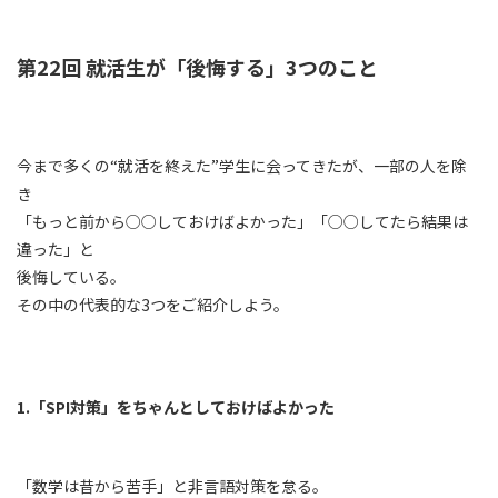
第22回 就活生が「後悔する」3つのこと
今まで多くの“就活を終えた”学生に会ってきたが、一部の人を除
き
「もっと前から○○しておけばよかった」「○○してたら結果は
違った」と
後悔している。
その中の代表的な3つをご紹介しよう。
1.「SPI対策」をちゃんとしておけばよかった
「数学は昔から苦手」と非言語対策を怠る。