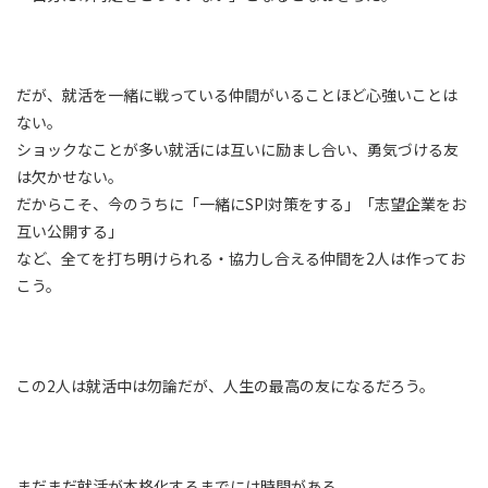
だが、就活を一緒に戦っている仲間がいることほど心強いことは
ない。
ショックなことが多い就活には互いに励まし合い、勇気づける友
は欠かせない。
だからこそ、今のうちに「一緒にSPI対策をする」「志望企業をお
互い公開する」
など、全てを打ち明けられる・協力し合える仲間を2人は作ってお
こう。
この2人は就活中は勿論だが、人生の最高の友になるだろう。
まだまだ就活が本格化するまでには時間がある。