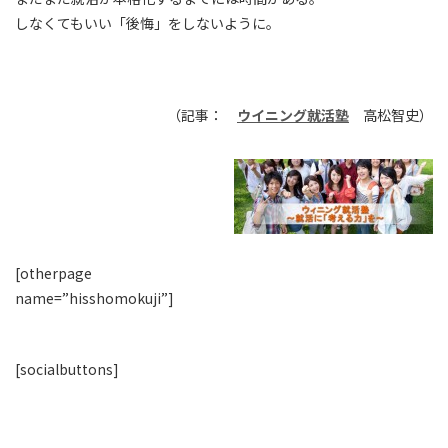
しなくてもいい「後悔」をしないように。
（記事：
ウイニング就活塾
高松智史）
[otherpage
name=”hisshomokuji”]
[socialbuttons]