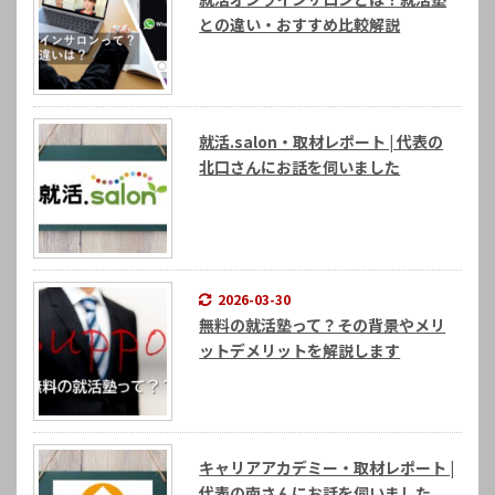
との違い・おすすめ比較解説
就活.salon・取材レポート | 代表の
北口さんにお話を伺いました
2026-03-30
無料の就活塾って？その背景やメリ
ットデメリットを解説します
キャリアアカデミー・取材レポート |
代表の南さんにお話を伺いました