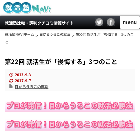
menu
就活塾比較・評判クチコミ情報サイト
就活塾NAVIホーム
>
目からうろこの就活
>
第22回 就活生が「後悔する」3つのこ
と
第22回 就活生が「後悔する」3つのこと
2013-9-3
2017-9-7
目からうろこの就活