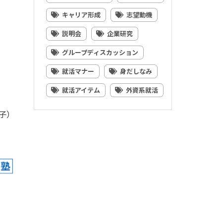
キャリア形成
志望動機
説明会
企業研究
グループディスカッション
就活マナー
身だしなみ
就活アイテム
外資系就活
子）