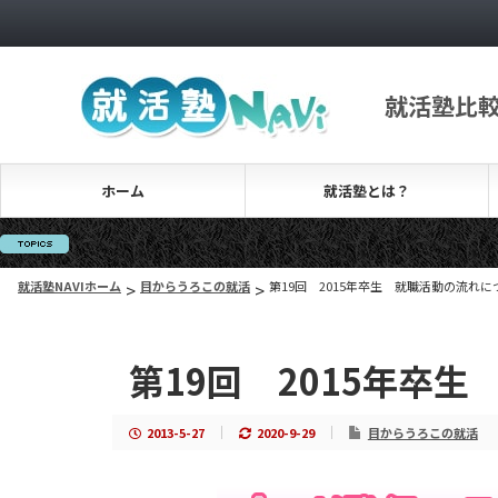
就活塾比
ホーム
就活塾とは？
就活塾NAVIホーム
>
目からうろこの就活
>
第19回 2015年卒生 就職活動の流れに
第19回 2015年卒
2013-5-27
2020-9-29
目からうろこの就活