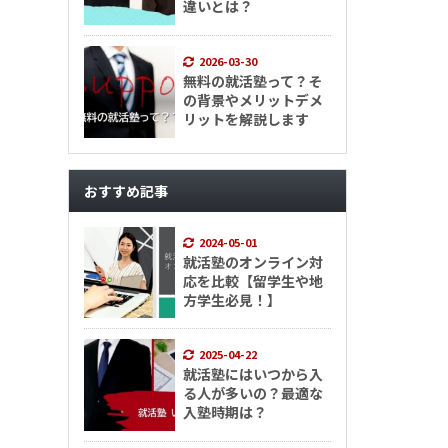
違いとは？
2026-03-30
無料の就活塾って？そ
の背景やメリットデメ
リットを解説します
おすすめ記事
2024-05-01
就活塾のオンライン対
応を比較【留学生や地
方学生必見！】
2025-04-22
就活塾にはいつから入
る人が多いの？最適な
入塾時期は？