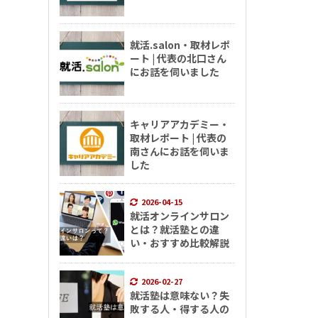
就活.salon・取材レポ
ート | 代表の北口さん
にお話を伺いました
キャリアアカデミー・
取材レポート | 代表の
南さんにお話を伺いま
した
2026-04-15
就活オンラインサロン
とは？就活塾との違
い・おすすめ比較解説
2026-02-27
就活塾は意味ない？失
敗する人・得する人の