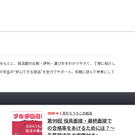
の声をもとに、就活塾の比較・評判・選び方をわかりやすく、丁寧に紹介し
の学生の“安心できる就活”を全力でサポート。気軽に読んで参考にして
2020-6-1
目からうろこの就活
第99回 役員面接・最終面接で
の合格率をあげるためには？～
先輩就活生の実例付き～