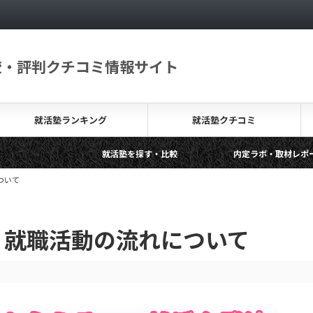
較・評判クチコミ情報サイト
就活塾ランキング
就活塾クチコミ
就活塾を探す・比較
内定ラボ・取材レポート
無料の就活塾って？その背景やメリットデメリットを解説します
ついて
生 就職活動の流れについて