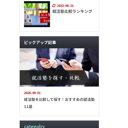
2023-08-21
就活塾比較ランキング
ピックアップ記事
2026-08-01
就活塾を比較して探す！おすすめの就活塾
11選
categolry