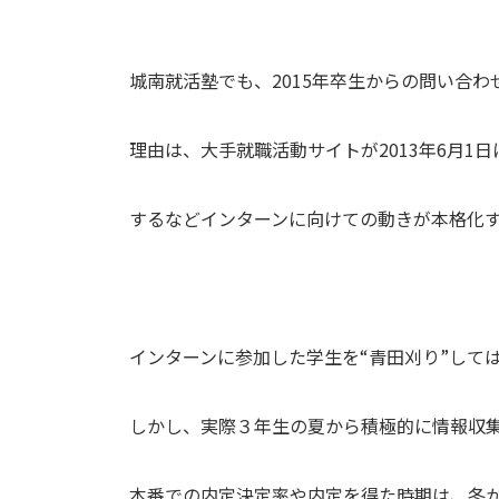
城南就活塾でも、2015年卒生からの問い合
理由は、大手就職活動サイトが2013年6月1
するなどインターンに向けての動きが本格化
インターンに参加した学生を“青田刈り”して
しかし、実際３年生の夏から積極的に情報収
本番での内定決定率や内定を得た時期は、冬