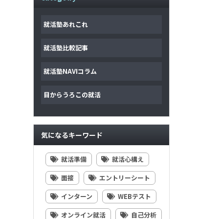
就活塾あれこれ
就活塾比較記事
就活塾NAVIコラム
目からうろこの就活
気になるキーワード
就活準備
就活心構え
面接
エントリーシート
インターン
WEBテスト
オンライン就活
自己分析