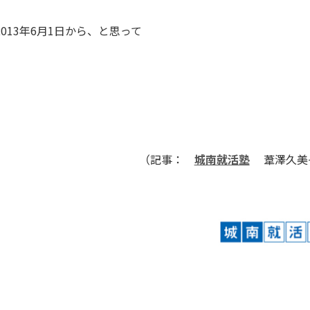
013年6月1日から、と思って
（記事：
城南就活塾
葦澤久美