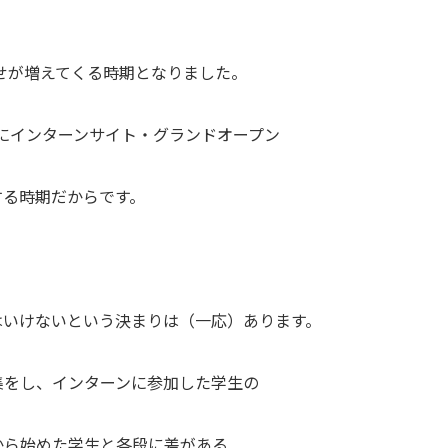
わせが増えてくる時期となりました。
日にインターンサイト・グランドオープン
する時期だからです。
はいけないという決まりは（一応）あります。
集をし、インターンに参加した学生の
から始めた学生と各段に差がある