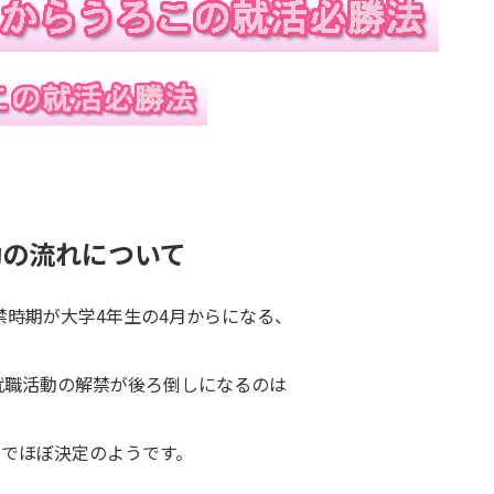
活動の流れについて
禁時期が大学4年生の4月からになる、
就職活動の解禁が後ろ倒しになるのは
とでほぼ決定のようです。