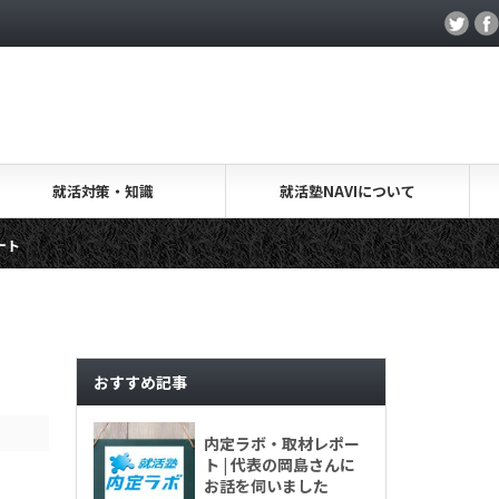
就活対策・知識
就活塾NAVIについて
就活.salon・取材レポート
キャリアアカデミー・取材レポ
おすすめ記事
内定ラボ・取材レポー
ト | 代表の岡島さんに
お話を伺いました